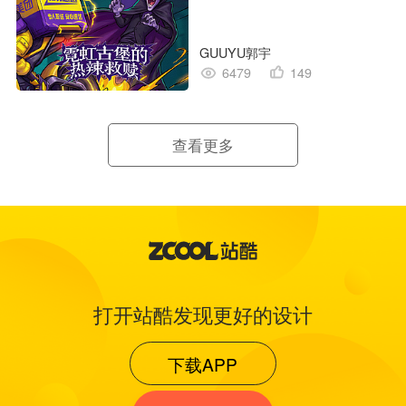
GUUYU郭宇
6479
149
查看更多
打开站酷发现更好的设计
下载APP