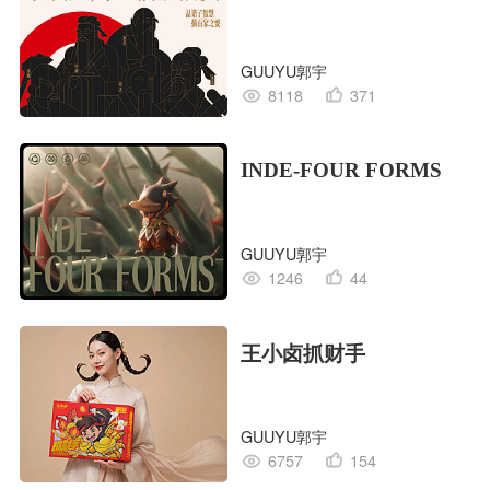
GUUYU郭宇
8118
371
INDE-FOUR FORMS
GUUYU郭宇
1246
44
王小卤抓财手
GUUYU郭宇
6757
154