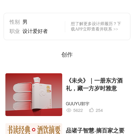
性别
男
想了解更多设计师履历？下
载APP立即查看并联系 >>
职业
设计爱好者
创作
《未央》｜一册东方酒
礼，藏一方岁时雅意
GUUYU郭宇
5622
254
品诸子智慧-摘百家之要